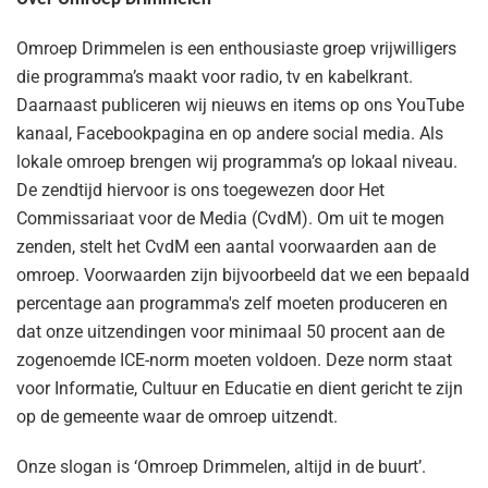
Omroep Drimmelen is een enthousiaste groep vrijwilligers
die programma’s maakt voor radio, tv en kabelkrant.
Daarnaast publiceren wij nieuws en items op ons YouTube
kanaal, Facebookpagina en op andere social media. Als
lokale omroep brengen wij programma’s op lokaal niveau.
De zendtijd hiervoor is ons toegewezen door Het
Commissariaat voor de Media (CvdM). Om uit te mogen
zenden, stelt het CvdM een aantal voorwaarden aan de
omroep. Voorwaarden zijn bijvoorbeeld dat we een bepaald
percentage aan programma's zelf moeten produceren en
dat onze uitzendingen voor minimaal 50 procent aan de
zogenoemde ICE-norm moeten voldoen. Deze norm staat
voor Informatie, Cultuur en Educatie en dient gericht te zijn
op de gemeente waar de omroep uitzendt.
Onze slogan is ‘Omroep Drimmelen, altijd in de buurt’.