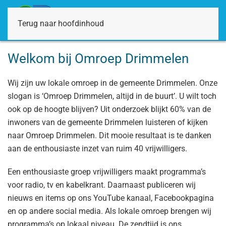
Terug naar hoofdinhoud
Welkom bij Omroep Drimmelen
Wij zijn uw lokale omroep in de gemeente Drimmelen. Onze
slogan is ‘Omroep Drimmelen, altijd in de buurt’. U wilt toch
ook op de hoogte blijven? Uit onderzoek blijkt 60% van de
inwoners van de gemeente Drimmelen luisteren of kijken
naar Omroep Drimmelen. Dit mooie resultaat is te danken
aan de enthousiaste inzet van ruim 40 vrijwilligers.
Een enthousiaste groep vrijwilligers maakt programma’s
voor radio, tv en kabelkrant. Daarnaast publiceren wij
nieuws en items op ons YouTube kanaal, Facebookpagina
en op andere social media. Als lokale omroep brengen wij
programma’s op lokaal niveau. De zendtijd is ons