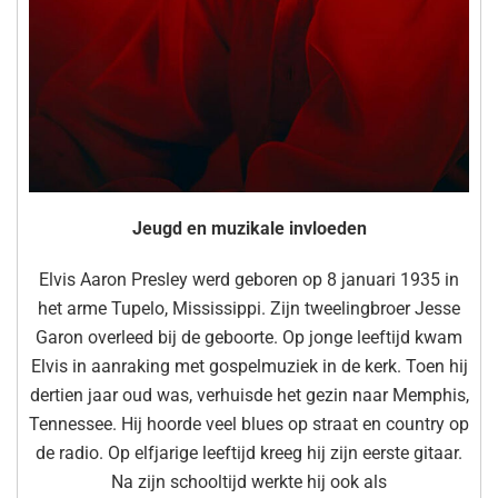
Jeugd en muzikale invloeden
Elvis Aaron Presley werd geboren op 8 januari 1935 in
het arme Tupelo, Mississippi. Zijn tweelingbroer Jesse
Garon overleed bij de geboorte. Op jonge leeftijd kwam
Elvis in aanraking met gospelmuziek in de kerk. Toen hij
dertien jaar oud was, verhuisde het gezin naar Memphis,
Tennessee. Hij hoorde veel blues op straat en country op
de radio. Op elfjarige leeftijd kreeg hij zijn eerste gitaar.
Na zijn schooltijd werkte hij ook als