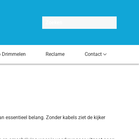
p Drimmelen
Reclame
Contact
n essentieel belang. Zonder kabels ziet de kijker