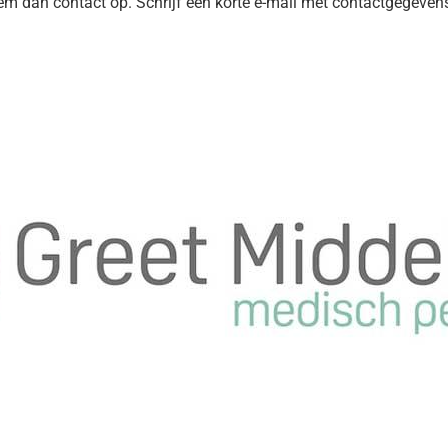
m dan contact op. Schrijf een korte e-mail met contactgegevens