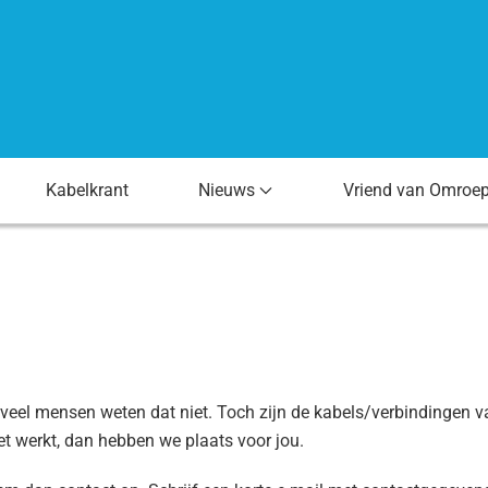
Kabelkrant
Nieuws
Vriend van Omroe
 veel mensen weten dat niet. Toch zijn de kabels/verbindingen va
het werkt, dan hebben we plaats voor jou.