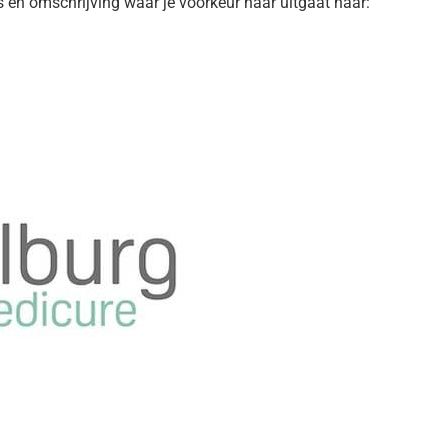
 en omschrijving waar je voorkeur naar uitgaat naar: