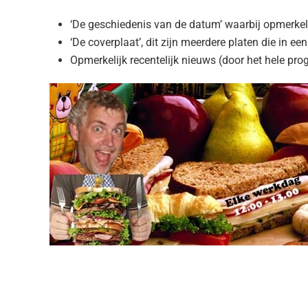
‘De geschiedenis van de datum’ waarbij opmerke
‘De coverplaat’, dit zijn meerdere platen die in ee
Opmerkelijk recentelijk nieuws (door het hele p