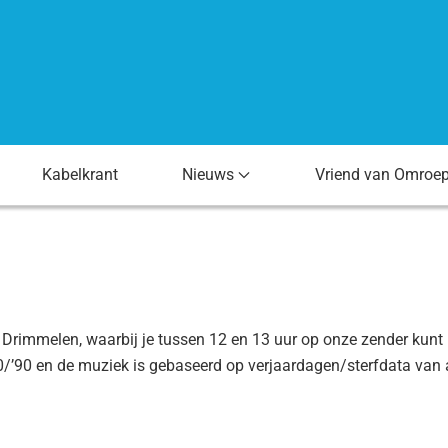
Kabelkrant
Nieuws
Vriend van Omroe
immelen, waarbij je tussen 12 en 13 uur op onze zender kunt l
0/’90 en de muziek is gebaseerd op verjaardagen/sterfdata van 