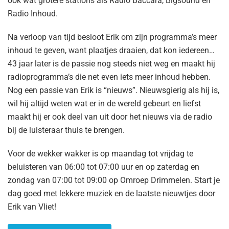
ook wat grotere stations als Radio Baccara, Bigsound en
Radio Inhoud.
Na verloop van tijd besloot Erik om zijn programma’s meer
inhoud te geven, want plaatjes draaien, dat kon iedereen…
43 jaar later is de passie nog steeds niet weg en maakt hij
radioprogramma’s die net even iets meer inhoud hebben.
Nog een passie van Erik is “nieuws”. Nieuwsgierig als hij is,
wil hij altijd weten wat er in de wereld gebeurt en liefst
maakt hij er ook deel van uit door het nieuws via de radio
bij de luisteraar thuis te brengen.
Voor de wekker wakker is op maandag tot vrijdag te
beluisteren van 06:00 tot 07:00 uur en op zaterdag en
zondag van 07:00 tot 09:00 op Omroep Drimmelen. Start je
dag goed met lekkere muziek en de laatste nieuwtjes door
Erik van Vliet!