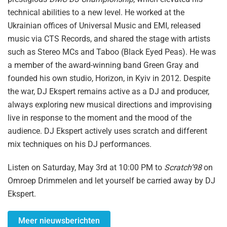
technical abilities to a new level. He worked at the
Ukrainian offices of Universal Music and EMI, released
music via CTS Records, and shared the stage with artists
such as Stereo MCs and Taboo (Black Eyed Peas). He was
a member of the award-winning band Green Gray and
founded his own studio, Horizon, in Kyiv in 2012. Despite
the war, DJ Ekspert remains active as a DJ and producer,
always exploring new musical directions and improvising
live in response to the moment and the mood of the
audience. DJ Ekspert actively uses scratch and different
mix techniques on his DJ performances.
Listen on Saturday, May 3rd at 10:00 PM to
Scratch’98
on
Omroep Drimmelen and let yourself be carried away by DJ
Ekspert.
Meer nieuwsberichten